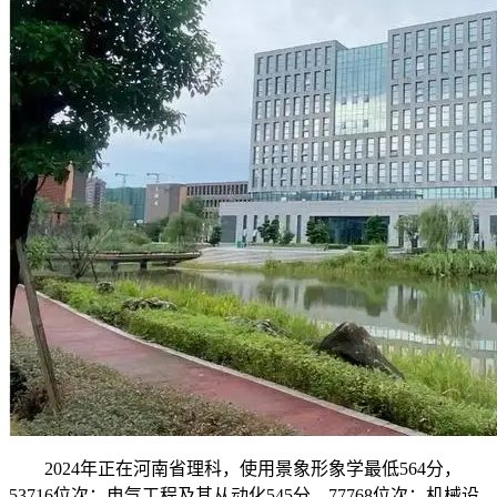
2024年正在河南省理科，使用景象形象学最低564分，
53716位次；电气工程及其从动化545分，77768位次；机械设