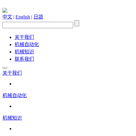
中文
|
English
|
日語
关于我们
机械自动化
机械知识
联系我们
关于我们
机械自动化
机械知识