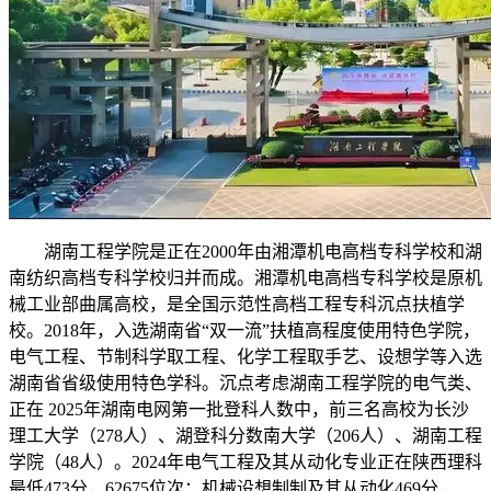
湖南工程学院是正在2000年由湘潭机电高档专科学校和湖
南纺织高档专科学校归并而成。湘潭机电高档专科学校是原机
械工业部曲属高校，是全国示范性高档工程专科沉点扶植学
校。2018年，入选湖南省“双一流”扶植高程度使用特色学院，
电气工程、节制科学取工程、化学工程取手艺、设想学等入选
湖南省省级使用特色学科。沉点考虑湖南工程学院的电气类、
正在 2025年湖南电网第一批登科人数中，前三名高校为长沙
理工大学（278人）、湖登科分数南大学（206人）、湖南工程
学院（48人）。2024年电气工程及其从动化专业正在陕西理科
最低473分，62675位次；机械设想制制及其从动化469分，