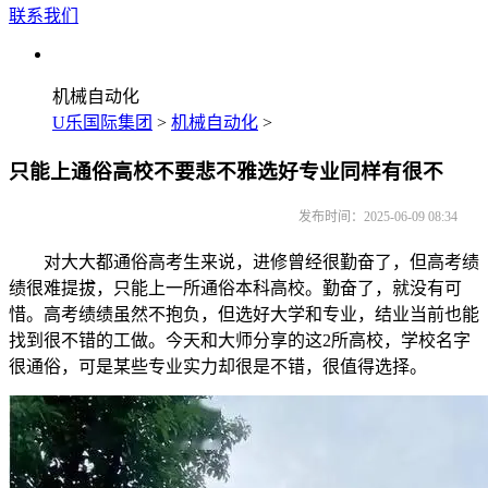
联系我们
机械自动化
U乐国际集团
>
机械自动化
>
只能上通俗高校不要悲不雅选好专业同样有很不
发布时间：2025-06-09 08:34
对大大都通俗高考生来说，进修曾经很勤奋了，但高考绩
绩很难提拔，只能上一所通俗本科高校。勤奋了，就没有可
惜。高考绩绩虽然不抱负，但选好大学和专业，结业当前也能
找到很不错的工做。今天和大师分享的这2所高校，学校名字
很通俗，可是某些专业实力却很是不错，很值得选择。