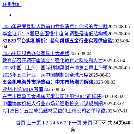
联系我们
2025年高考登科人数前10专业清点：你报的专业就
2025-08-05
华金证券：A股已全面慢牛趋向 调整是逢低结构机
2025-08-05
S2B2B平台实和解析：若何帮帮五金行业实现供应链
2025-08-
04
2025中国绿色办公家具十大品牌
2025-08-04
教育部召开调研座谈会：强化教育对科技和人才
2025-08-04
2025中国（上海）国际预制菜财产博览会暨上海预
2025-08-03
2025年五金行业：从中国制制到全球尺度
2025-08-03
五金机电海外市场热点：中东市场潜力解读
2025-08-03
亚州小说 MBA智库
2025-08-02
东莞市厚盈五金机械无限公司注册“BIO”商标获
2025-08-02
中国协做机械人行业市场前瞻取投资计谋规划阐
2025-08-01
7月25日：五金成品题材受益的上市公司名单珍藏
2025-07-31
首页
上一页
1
2
3
4
5
6
7
下一页
末页
共
54
页
646
条